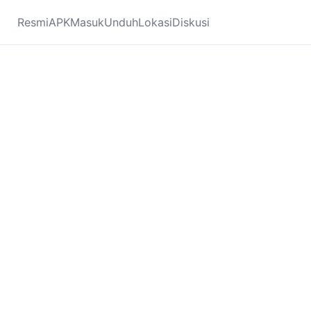
Resmi
APK
Masuk
Unduh
Lokasi
Diskusi